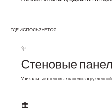
ГДЕ ИСПОЛЬЗУЕТСЯ
✨
Стеновые пане
Уникальные стеновые панели загрукленно
🏛️