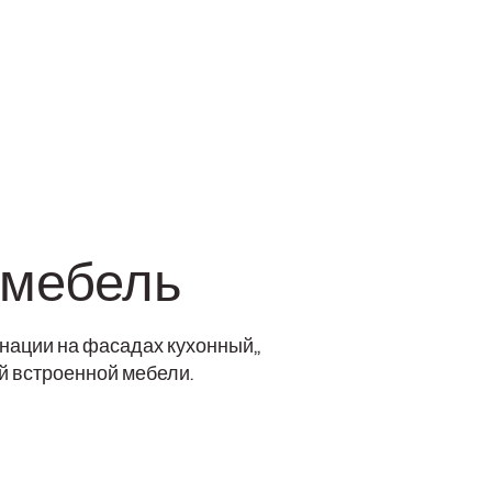
 мебель
ации на фасадах кухонный,,
й встроенной мебели.