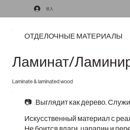
登入
ОТДЕЛОЧНЫЕ МАТЕРИАЛЫ
Ламинат/Ламинир
Laminate & laminated wood
📷 Выглядит как дерево. Служит
Искусственный материал с реа
Не боится влаги, царапин и пе