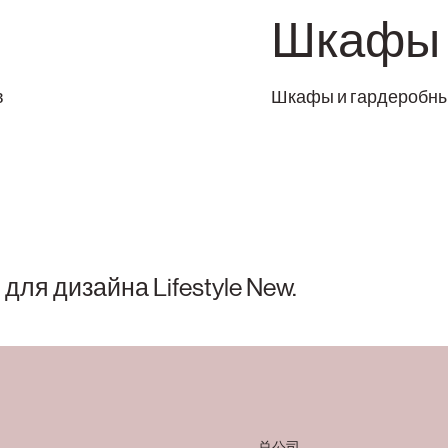
Шкафы
в
Шкафы и гардеробные
ля дизайна Lifestyle New.
总公司