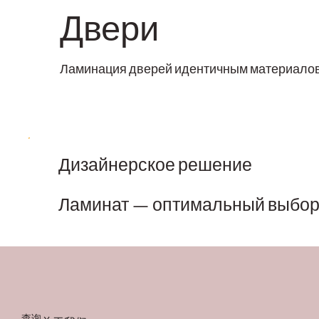
Двери
Ламинация дверей идентичным материало
Дизайнерское решение
Ламинат — оптимальный выбор д
查询