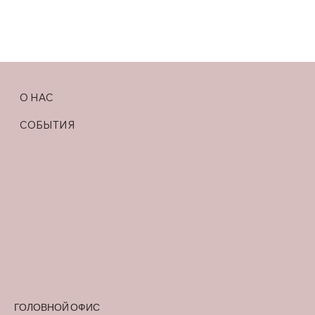
О НАС
СОБЫТИЯ
ГОЛОВНОЙ ОФИС