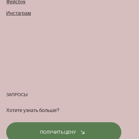
Фейсбук
Инстаграм
ЗАПРОСЫ
Хотите узнать больше?
ПОЛУЧИТЬ ЦЕНУ