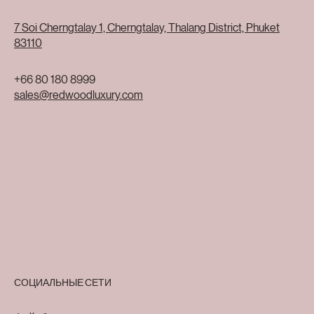
7 Soi Cherngtalay 1, Cherngtalay, Thalang District, Phuket
83110
+66 80 180 8999
sales@redwoodluxury.com
СОЦИАЛЬНЫЕ СЕТИ