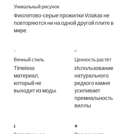
Уникальный рисунок
Фиолетово-серые прожилки Volakas не
повторяются ни на одной другой плите в
мире.
✨
📈
Вечный стиль
Ценность растёт
Timeless
Использование
материал,
натурального
который не
редкого камня
выходит из моды.
усиливает
премиальность
виллы
🌡️
🏛️