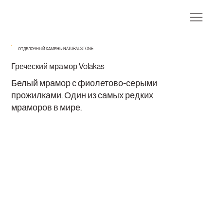
ОТДЕЛОЧНЫЙ КАМЕНЬ · NATURAL STONE
Греческий мрамор Volakas
Белый мрамор с фиолетово-серыми
прожилками. Один из самых редких
мраморов в мире.